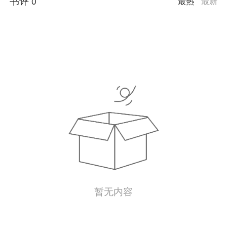
书评
0
最热
最新
暂无内容