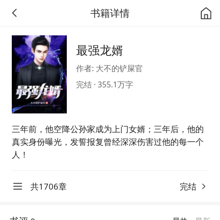
书籍详情
最强龙婿
作者: 大不的铲屎官
完结 · 355.1万字
三年前，他空降公孙家成为上门女婿；三年后，他的
真实身份曝光，发誓报复曾经深深伤害过他的每一个
人！
共1706章
完结